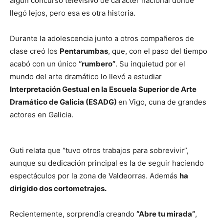
algún concurso televisivo de carácter nacional donde
llegó lejos, pero esa es otra historia.
Durante la adolescencia junto a otros compañeros de
clase creó los
Pentarumbas
, que, con el paso del tiempo
acabó con un único
“rumbero”
. Su inquietud por el
mundo del arte dramático lo llevó a estudiar
Interpretación Gestual en la Escuela Superior de Arte
Dramático de Galicia (ESADG)
en Vigo, cuna de grandes
actores en Galicia.
Guti relata que “tuvo otros trabajos para sobrevivir”,
aunque su dedicación principal es la de seguir haciendo
espectáculos por la zona de Valdeorras. Además
ha
dirigido dos cortometrajes.
Recientemente, sorprendía creando
“Abre tu mirada”
,