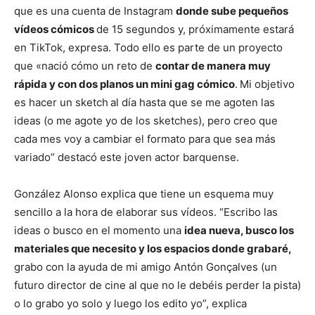
que es una cuenta de Instagram
donde sube pequeños
vídeos cómicos
de 15 segundos y, próximamente estará
en TikTok, expresa. Todo ello es parte de un proyecto
que «nació cómo un reto de
contar de manera muy
rápida y con dos planos un mini gag cómico
.
Mi objetivo
es hacer un sketch
al día hasta que se me agoten las
ideas (o me agote yo de los sketches), pero creo que
cada mes voy a cambiar el formato para que sea más
variado” destacó este joven actor barquense.
González Alonso explica que tiene un esquema muy
sencillo a la hora de elaborar sus vídeos. “Escribo las
ideas o busco en el momento una
idea nueva, busco los
materiales que necesito y los espacios donde grabaré,
grabo con la ayuda de mi amigo Antón Gonçalves (un
futuro director de cine al que no le debéis perder la pista)
o lo grabo yo solo y luego los edito yo”, explica