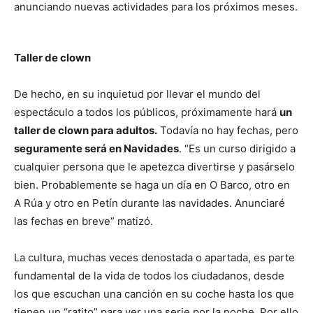
anunciando nuevas actividades para los próximos meses.
Taller de clown
De hecho, en su inquietud por llevar el mundo del
espectáculo a todos los públicos, próximamente hará
un
taller de clown para adultos.
Todavía no hay fechas, pero
seguramente será en Navidades
. “Es un curso dirigido a
cualquier persona que le apetezca divertirse y pasárselo
bien. Probablemente se haga un día en O Barco, otro en
A Rúa y otro en Petín durante las navidades. Anunciaré
las fechas en breve” matizó.
La cultura, muchas veces denostada o apartada, es parte
fundamental de la vida de todos los ciudadanos, desde
los que escuchan una canción en su coche hasta los que
tienen un “ratito” para ver una serie por la noche. Por ello