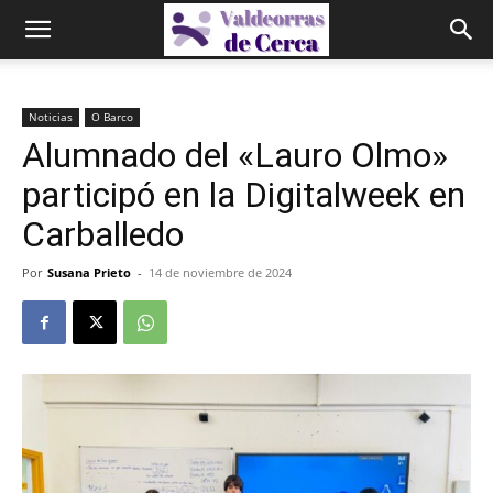
Noticias
O Barco
Alumnado del «Lauro Olmo»
participó en la Digitalweek en
Carballedo
Por
Susana Prieto
-
14 de noviembre de 2024