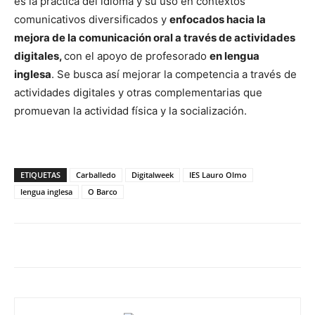
es la práctica del idioma y su uso en contextos
comunicativos diversificados y
enfocados hacia la
mejora de la comunicación oral a través de actividades
digitales,
con el apoyo de profesorado
en lengua
inglesa
. Se busca así mejorar la competencia a través de
actividades digitales y otras complementarias que
promuevan la actividad física y la socialización.
ETIQUETAS
Carballedo
Digitalweek
IES Lauro Olmo
lengua inglesa
O Barco